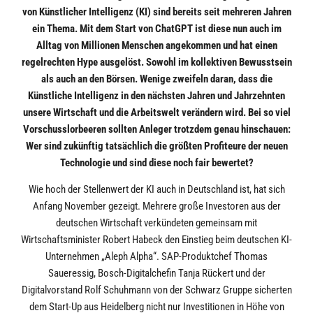
von Künstlicher Intelligenz (KI) sind bereits seit mehreren Jahren
ein Thema. Mit dem Start von ChatGPT ist diese nun auch im
Alltag von Millionen Menschen angekommen und hat einen
regelrechten Hype ausgelöst. Sowohl im kollektiven Bewusstsein
als auch an den Börsen. Wenige zweifeln daran, dass die
Künstliche Intelligenz in den nächsten Jahren und Jahrzehnten
unsere Wirtschaft und die Arbeitswelt verändern wird. Bei so viel
Vorschusslorbeeren sollten Anleger trotzdem genau hinschauen:
Wer sind zukünftig tatsächlich die größten Profiteure der neuen
Technologie und sind diese noch fair bewertet?
Wie hoch der Stellenwert der KI auch in Deutschland ist, hat sich
Anfang November gezeigt. Mehrere große Investoren aus der
deutschen Wirtschaft verkündeten gemeinsam mit
Wirtschaftsminister Robert Habeck den Einstieg beim deutschen KI-
Unternehmen „Aleph Alpha“. SAP-Produktchef Thomas
Saueressig, Bosch-Digitalchefin Tanja Rückert und der
Digitalvorstand Rolf Schuhmann von der Schwarz Gruppe sicherten
dem Start-Up aus Heidelberg nicht nur Investitionen in Höhe von