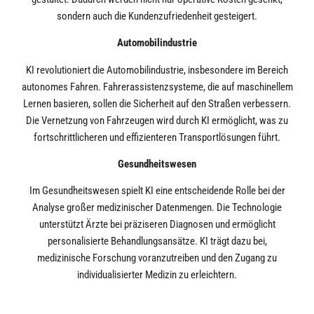
sondern auch die Kundenzufriedenheit gesteigert.
Automobilindustrie
KI revolutioniert die Automobilindustrie, insbesondere im Bereich
autonomes Fahren. Fahrerassistenzsysteme, die auf maschinellem
Lernen basieren, sollen die Sicherheit auf den Straßen verbessern.
Die Vernetzung von Fahrzeugen wird durch KI ermöglicht, was zu
fortschrittlicheren und effizienteren Transportlösungen führt.
Gesundheitswesen
Im Gesundheitswesen spielt KI eine entscheidende Rolle bei der
Analyse großer medizinischer Datenmengen. Die Technologie
unterstützt Ärzte bei präziseren Diagnosen und ermöglicht
personalisierte Behandlungsansätze. KI trägt dazu bei,
medizinische Forschung voranzutreiben und den Zugang zu
individualisierter Medizin zu erleichtern.
Alles in allem wird deutlich, dass Künstliche Intelligenz einen