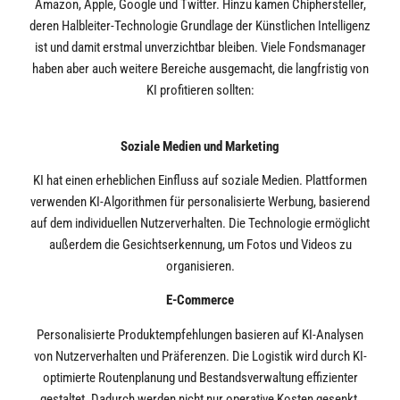
Amazon, Apple, Google und Twitter. Hinzu kamen Chiphersteller,
deren Halbleiter-Technologie Grundlage der Künstlichen Intelligenz
ist und damit erstmal unverzichtbar bleiben. Viele Fondsmanager
haben aber auch weitere Bereiche ausgemacht, die langfristig von
KI profitieren sollten:
Soziale Medien und Marketing
KI hat einen erheblichen Einfluss auf soziale Medien. Plattformen
verwenden KI-Algorithmen für personalisierte Werbung, basierend
auf dem individuellen Nutzerverhalten. Die Technologie ermöglicht
außerdem die Gesichtserkennung, um Fotos und Videos zu
organisieren.
E-Commerce
Personalisierte Produktempfehlungen basieren auf KI-Analysen
von Nutzerverhalten und Präferenzen. Die Logistik wird durch KI-
optimierte Routenplanung und Bestandsverwaltung effizienter
gestaltet. Dadurch werden nicht nur operative Kosten gesenkt,