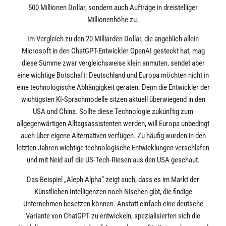
500 Millionen Dollar, sondern auch Aufträge in dreistelliger
Millionenhöhe zu.
Im Vergleich zu den 20 Milliarden Dollar, die angeblich allein
Microsoft in den ChatGPT-Entwickler OpenAI gesteckt hat, mag
diese Summe zwar vergleichsweise klein anmuten, sendet aber
eine wichtige Botschaft: Deutschland und Europa möchten nicht in
eine technologische Abhängigkeit geraten. Denn die Entwickler der
wichtigsten KI-Sprachmodelle sitzen aktuell überwiegend in den
USA und China. Sollte diese Technologie zukünftig zum
allgegenwärtigen Alltagsassistenten werden, will Europa unbedingt
auch über eigene Alternativen verfügen. Zu häufig wurden in den
letzten Jahren wichtige technologische Entwicklungen verschlafen
und mit Neid auf die US-Tech-Riesen aus den USA geschaut.
Das Beispiel „Aleph Alpha“ zeigt auch, dass es im Markt der
Künstlichen Intelligenzen noch Nischen gibt, die findige
Unternehmen besetzen können. Anstatt einfach eine deutsche
Variante von ChatGPT zu entwickeln, spezialisierten sich die