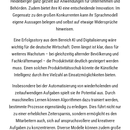
Heidelberger ganz gezielt auf Anwendungen für Unternehmen und
Behörden. Zudem bietet ihre KI eine entscheidende Innovation: Im
Gegensatz zu den großen Konkurrenten kann ihr Sprachmodell
eigene Aussagen belegen und selbst auf etwaige Widersprüche
hinweisen.
Eine Erfolgsstory aus dem Bereich KI und Digitalisierung wäre
wichtig für die deutsche Wirtschaft. Denn längst ist klar, dass für
weiteres Wachstum – bei gleichzeitig alternder Bevölkerung und
Fachkräftemangel – die Produktivität deutlich gesteigert werden
muss. Einen solchen Produktivitätsschub könnte die Künstliche
Intelligenz durch ihre Vielzahl an Einsatzmöglichkeiten bieten.
Insbesondere bei der Automatisierung von wiederholenden und
zeitaufwendigen Aufgaben spielt sie ihr Potential aus. Durch
maschinelles Lernen können Algorithmen dazu trainiert werden,
bestimmte Prozesse eigenständig zu erledigen. Dies führt nicht nur
zu einer erheblichen Zeitersparnis, sondern ermöglicht es den
Mitarbeitern auch, sich auf anspruchsvollere und kreativere
Aufgaben zu konzentrieren. Diverse Modelle können zudem große